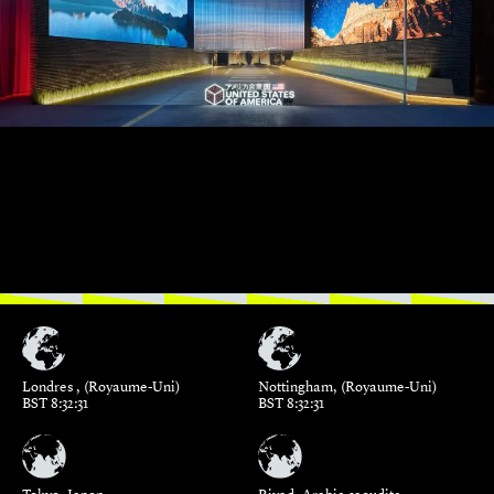
Londres , (Royaume-Uni)
Nottingham, (Royaume-Uni)
BST 8:32:32
BST 8:32:32