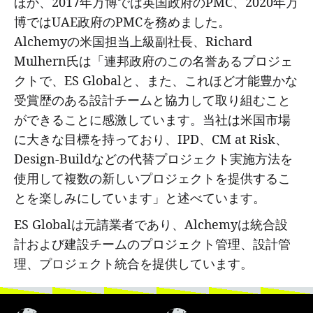
ほか、2017年万博では英国政府のPMC、2020年万
博ではUAE政府のPMCを務めました。
Alchemyの米国担当上級副社長、Richard
Mulhern氏は「連邦政府のこの名誉あるプロジェ
クトで、ES Globalと、また、これほど才能豊かな
受賞歴のある設計チームと協力して取り組むこと
ができることに感激しています。当社は米国市場
に大きな目標を持っており、IPD、CM at Risk、
Design-Buildなどの代替プロジェクト実施方法を
使用して複数の新しいプロジェクトを提供するこ
とを楽しみにしています」と述べています。
ES Globalは元請業者であり、Alchemyは統合設
計および建設チームのプロジェクト管理、設計管
理、プロジェクト統合を提供しています。