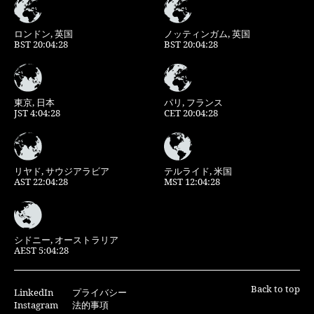
ロンドン, 英国
ノッティンガム, 英国
BST 20:04:28
BST 20:04:28
東京, 日本
パリ, フランス
JST 4:04:28
CET 20:04:28
リヤド, サウジアラビア
テルライド, 米国
AST 22:04:28
MST 12:04:28
シドニー, オーストラリア
AEST 5:04:28
Back to top
LinkedIn
プライバシー
Instagram
法的事項