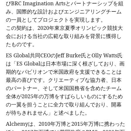
びBRC Imagination Artsとパートナーシップを組
み、国際的な設計およびエンジニアリングチーム
の一員としてプロジェクトを実現します。
この契約は、2020年東京夏季オリンピック競技大
会における当社の広範な取り組みを背景に獲得し
たものです。
ES Global共同CEOのJeff Burke氏とOlly Watts氏
は「ES Globalは日本市場に深く根ざしており、画
期的なパビリオンで米国政府を支援できることは
最高の喜びです。クリエーティブな協力者、日本
のパートナー、そして米国国務省を含めたチーム
全体が2025年の万博をすばらしいものにするため
の一翼を担うことに全力で取り組んでおり、開幕
が待ちきれません」と述べました。
Alchemyは、2010年万博と2015年万博に携わった