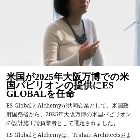
米国が2025年大阪万博での米
国パビリオンの提供にES
GLOBALを任命
ES GlobalとAlchemyが共同企業として、米国政
府国務省から、2025年大阪万博の米国パビリオン
の設計施工請負業者として選定されました。
ES GlobalとAlchemyは、Trahan Architectsおよ