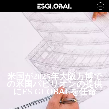
米国が2025年大阪万博で
の米国パビリオンの提供
にES GLOBALを任命